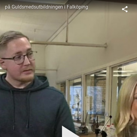
på Guldsmedsutbildningen i Falköping