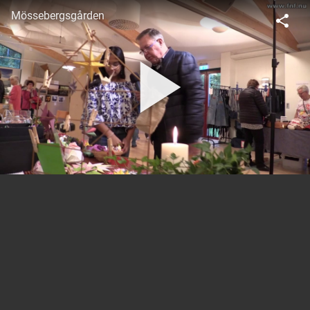
Mössebergsgården