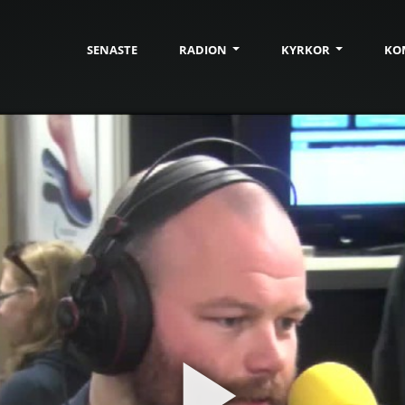
SENASTE
RADION
KYRKOR
KO