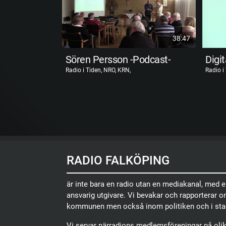
38:47
Sören Persson -Podcast-
Digit
Radio i Tiden, NRO, KRN,
Radio i
RADIO FALKÖPING
är inte bara en radio utan en mediakanal, med 
ansvarig utgivare. Vi bevakar och rapporterar 
kommunen men också inom politiken och i sta
Vi servar närradions medlemsföreningar på olika