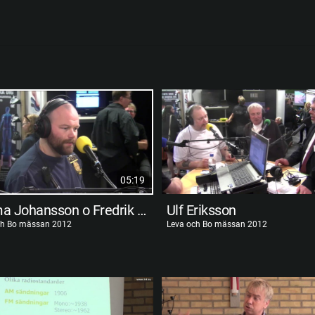
05:19
Emma Johansson o Fredrik Falkhage
Ulf Eriksson
ch Bo mässan 2012
Leva och Bo mässan 2012