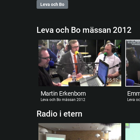
Leva och Bo
Leva och Bo mässan 2012
05:52
Martin Erkenborn
Leva och Bo mässan 2012
Leva o
Radio i etern