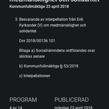
Kommunfullmäktige 23 april 2018
Besvarande av interpellation från Erik
Kyrkander (V) om medmänsklighet och
solidaritet
Dnr 2018/00136 101
Bilaga a) Socialnämndens ordförandes svar
skickas senare
b) Kommunfullmäktige § 53/2018
c) Interpellationen
PROGRAM
PUBLICERAD
4 av 14
måndag 23 april 2018