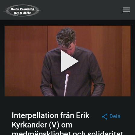
Interpellation från Erik
Dela
Kyrkander (V) om
medmänsklighet och solidaritet