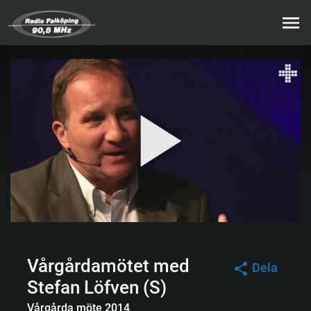
Vårgårdamötet med
Dela
Stefan Löfven (S)
Vårgårda möte 2014