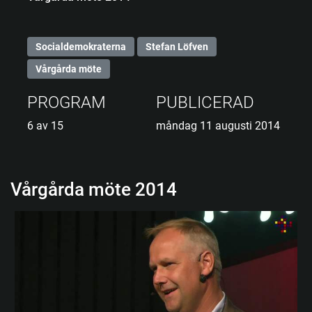
Socialdemokraterna
Stefan Löfven
Vårgårda möte
PROGRAM
PUBLICERAD
6 av 15
måndag 11 augusti 2014
Vårgårda möte 2014