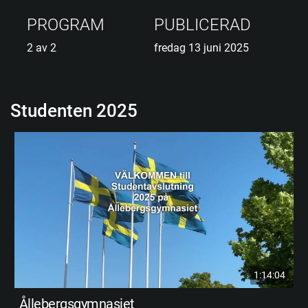
PROGRAM
PUBLICERAD
2 av 2
fredag 13 juni 2025
Studenten 2025
1:14:04
Ållebergsgymnasiet