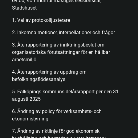
09:00, Kommunfullmäktiges sessionssal,
Stadshuset
1. Val av protokolljusterare
2. Inkomna motioner, interpellationer och frågor
3. Återrapportering av inriktningsbeslut om
organisatoriska förutsättningar för en hållbar
arbetsmiljö
4. Återrapportering av uppdrag om
befolkningsflödesanalys
5. Falköpings kommuns delårsrapport per den 31
augusti 2025
6. Ändring av policy för verksamhets- och
ekonomistyrning
7. Ändring av riktlinje för god ekonomisk