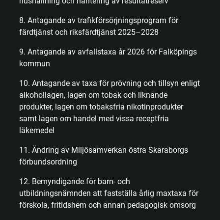
hushållning och hantering av resultatreserv
8. Antagande av trafikförsörjningsprogram för
färdtjänst och riksfärdtjänst 2025–2028
9. Antagande av avfallstaxa år 2026 för Falköpings
kommun
10. Antagande av taxa för prövning och tillsyn enligt
alkohollagen, lagen om tobak och liknande
produkter, lagen om tobaksfria nikotinprodukter
samt lagen om handel med vissa receptfria
läkemedel
11. Ändring av Miljösamverkan östra Skaraborgs
förbundsordning
12. Bemyndigande för barn- och
utbildningsnämnden att fastställa årlig maxtaxa för
förskola, fritidshem och annan pedagogisk omsorg