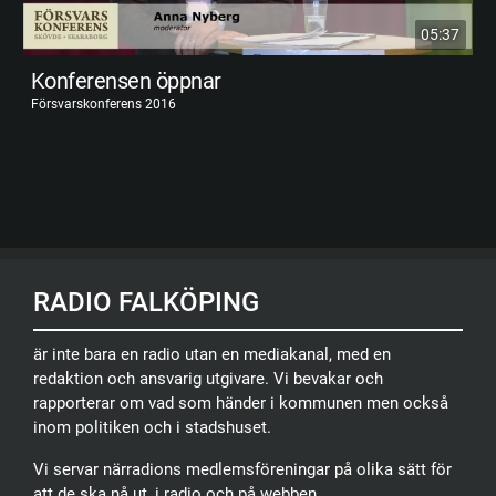
05:37
Konferensen öppnar
Försvarskonferens 2016
RADIO FALKÖPING
är inte bara en radio utan en mediakanal, med en
redaktion och ansvarig utgivare. Vi bevakar och
rapporterar om vad som händer i kommunen men också
inom politiken och i stadshuset.
Vi servar närradions medlemsföreningar på olika sätt för
att de ska nå ut, i radio och på webben.