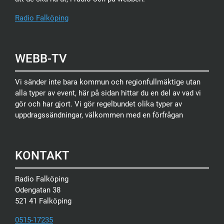
Radio Falköping
WEBB-TV
Vi sänder inte bara kommun och regionfullmäktige utan
alla typer av event, här på sidan hittar du en del av vad vi
gör och har gjort. Vi gör regelbundet olika typer av
uppdragssändningar, välkommen med en förfrågan
KONTAKT
Radio Falköping
Odengatan 38
521 41 Falköping
0515-17235