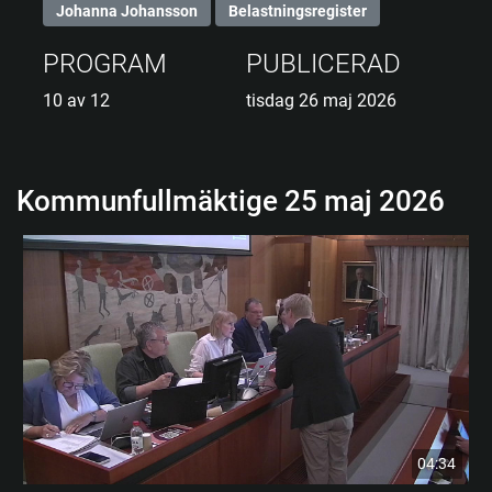
Johanna Johansson
Belastningsregister
PROGRAM
PUBLICERAD
10 av 12
tisdag 26 maj 2026
Kommunfullmäktige 25 maj 2026
04:34