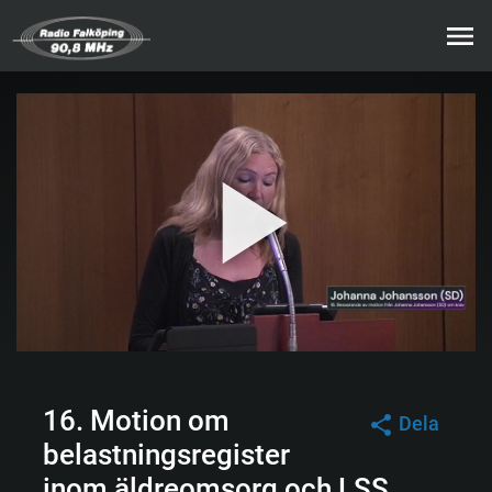
16. Motion om
Dela
belastningsregister
inom äldreomsorg och LSS