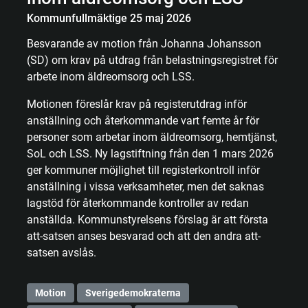
Kommunfullmäktige 25 maj 2026
Besvarande av motion från Johanna Johansson
(SD) om krav på utdrag från belastningsregistret för
arbete inom äldreomsorg och LSS.
Motionen föreslår krav på registerutdrag inför
anställning och återkommande vart femte år för
personer som arbetar inom äldreomsorg, hemtjänst,
SoL och LSS. Ny lagstiftning från den 1 mars 2026
ger kommuner möjlighet till registerkontroll inför
anställning i vissa verksamheter, men det saknas
lagstöd för återkommande kontroller av redan
anställda. Kommunstyrelsens förslag är att första
att-satsen anses besvarad och att den andra att-
satsen avslås.
Motion
Sverigedemokraterna