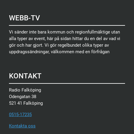
WEBB-TV
Vi sänder inte bara kommun och regionfullmäktige utan
alla typer av event, här på sidan hittar du en del av vad vi
gör och har gjort. Vi gör regelbundet olika typer av
uppdragssändningar, välkommen med en förfrågan
KONTAKT
Radio Falköping
Odengatan 38
521 41 Falköping
0515-17235
Kontakta oss