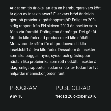
Är det om tio år okej att äta en hamburgare vars kött
är gjort av insektslarver? Eller vars bröd är delvis
gjort på proteinrikt gräshoppsmjöl? Enligt en 200-
sidig rapport från FN skriven 2013 är insekter som
föda vår framtid. Poängerna är många. Det går åt
åtta-tio kilo foder att producera ett kilo nötkött.
Motsvarande siffra för att producera ett kilo
insektsbiff är två kilo foder. Dessutom är insekter
som skalbaggar, myror, syrsor och gräshoppor
nästan lika proteinrika som rött nötkött. Insekter är
idag, enligt rapporten, redan en del av födan för två
miljarder människor jorden runt.
PROGRAM
PUBLICERAD
9 av 10
fredag 28 oktober 2016