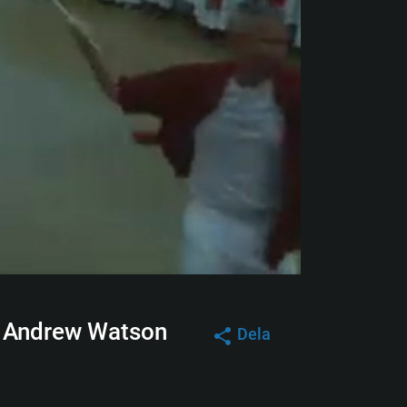
op Andrew Watson
Dela