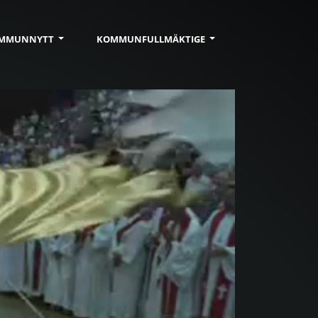
MMUN
NYTT
KOMMUN
FULLMÄKTIGE