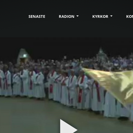
SENASTE
RADION
KYRKOR
KO