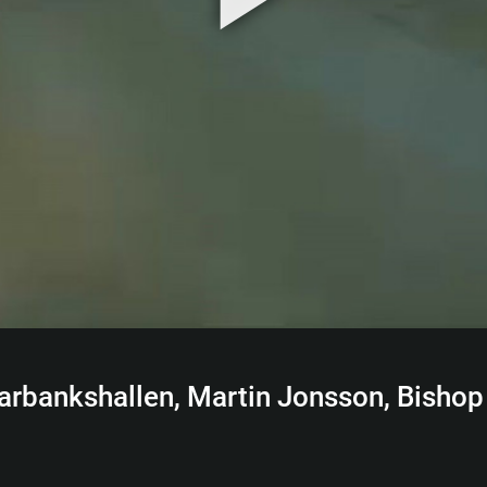
parbankshallen, Martin Jonsson, Bish