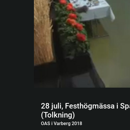
28 juli, Festhögmässa i S
(Tolkning)
OAS i Varberg 2018