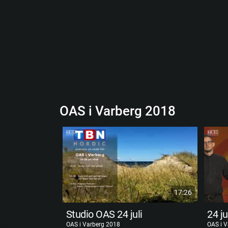
OAS i Varberg 2018
17:26
Studio OAS 24 juli
OAS i Varberg 2018
OAS i 