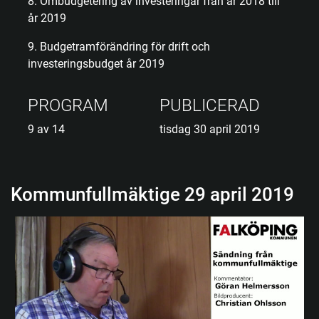
8. Ombudgetering av investeringar från år 2018 till
år 2019
9. Budgetramförändring för drift och
investeringsbudget år 2019
PROGRAM
PUBLICERAD
9 av 14
tisdag 30 april 2019
Kommunfullmäktige 29 april 2019