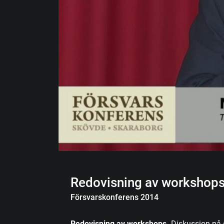
Redovisning av workshop
Försvarskonferens 2014
Redovisning av workshops.
Diskussion på s