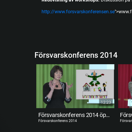
http://www.forsvarskonferensen.se
">www.f
Försvarskonferens 2014
12:23
Försvarskonferens 2014 öppnas
Försvarskonferens 2014
Försva