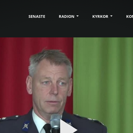
SENASTE
RADION
KYRKOR
KO