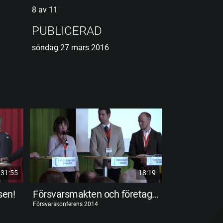
8 av 11
PUBLICERAD
söndag 27 mars 2016
31:55
18:19
sen!
Försvarsmakten och företagspakten
Försvarskonferens 2014
Försvarskonferens