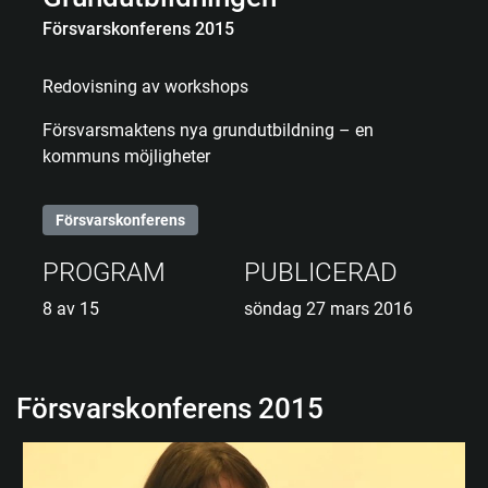
Försvarskonferens 2015
Redovisning av workshops
Försvarsmaktens nya grundutbildning – en
kommuns möjligheter
Försvarskonferens
PROGRAM
PUBLICERAD
8 av 15
söndag 27 mars 2016
Försvarskonferens 2015