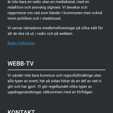
är inte bara en radio utan en mediakanal, med en
redaktion och ansvarig utgivare. Vi bevakar och
rapporterar om vad som händer i kommunen men också
inom politiken och i stadshuset.
Vi servar närradions medlemsföreningar på olika sätt för
att de ska nå ut, i radio och på webben.
Radio Falköping
WEBB-TV
Vi sänder inte bara kommun och regionfullmäktige utan
alla typer av event, här på sidan hittar du en del av vad vi
gör och har gjort. Vi gör regelbundet olika typer av
uppdragssändningar, välkommen med en förfrågan
KONTAKT