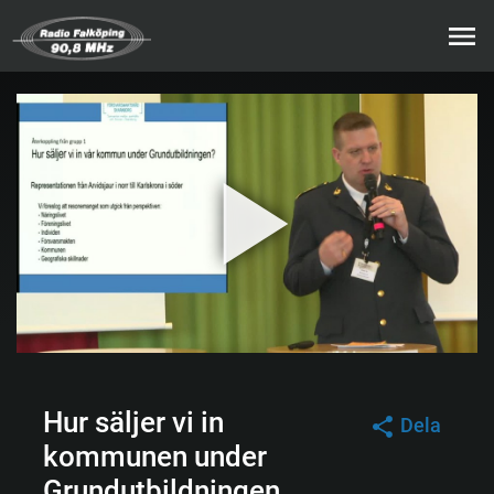
Hur säljer vi in
Dela
kommunen under
Grundutbildningen