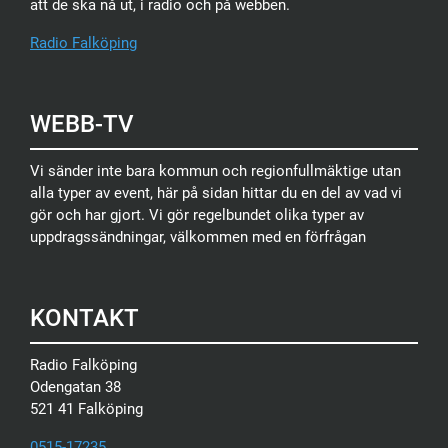
att de ska nå ut, i radio och på webben.
Radio Falköping
WEBB-TV
Vi sänder inte bara kommun och regionfullmäktige utan
alla typer av event, här på sidan hittar du en del av vad vi
gör och har gjort. Vi gör regelbundet olika typer av
uppdragssändningar, välkommen med en förfrågan
KONTAKT
Radio Falköping
Odengatan 38
521 41 Falköping
0515-17235