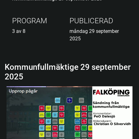
PROGRAM
PUBLICERAD
3 av 8
måndag 29 september
2025
Kommunfullmäktige 29 september
2025