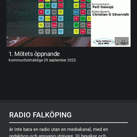
03:16
1. Mötets öppnande
Kommunfullmäktige 29 september 2025
RADIO FALKÖPING
är inte bara en radio utan en mediakanal, med en
redaktion och ansvarig utgivare. Vi bevakar och