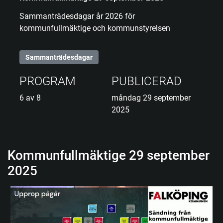
Sammanträdesdagar år 2026 för
kommunfullmäktige och kommunstyrelsen
Sammanträdesdagar
PROGRAM
PUBLICERAD
6 av 8
måndag 29 september
2025
Kommunfullmäktige 29 september
2025