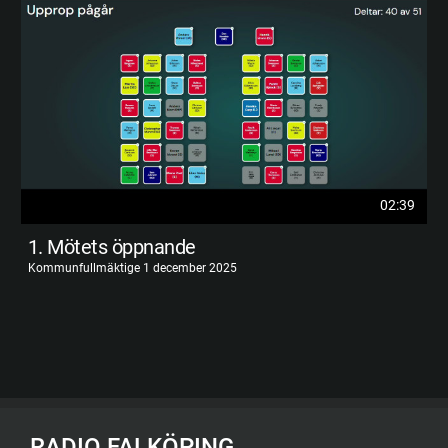
02:39
1. Mötets öppnande
Kommunfullmäktige 1 december 2025
RADIO FALKÖPING