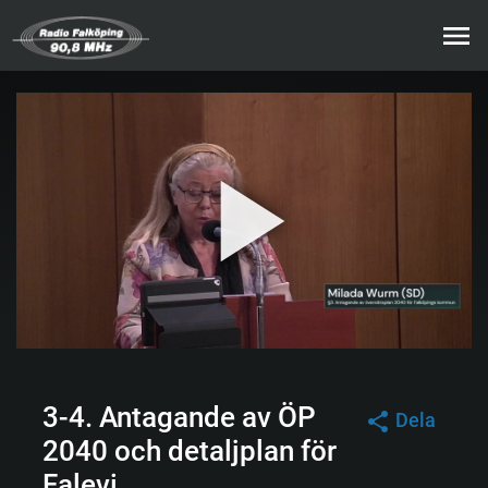
3-4. Antagande av ÖP
Dela
2040 och detaljplan för
Falevi