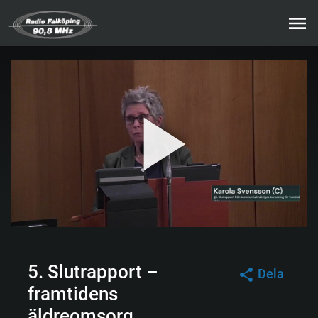
5. Slutrapport –
Dela
framtidens
äldreomsorg