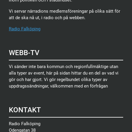
inom politiken och i stadshuset.
Vi servar närradions medlemsföreningar på olika sätt för
att de ska nå ut, i radio och på webben.
Radio Falköping
WEBB-TV
Vi sänder inte bara kommun och regionfullmäktige utan
alla typer av event, här på sidan hittar du en del av vad vi
gör och har gjort. Vi gör regelbundet olika typer av
uppdragssändningar, välkommen med en förfrågan
KONTAKT
Radio Falköping
Odengatan 38