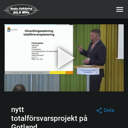
nytt
Dela
totalförsvarsprojekt på
Gotland