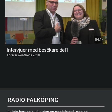
04:14
Intervjuer med besökare del1
Försvarskonferens 2018
RADIO FALKÖPING
är inte bara en radio utan en mediakanal, med en