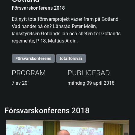
Försvarskonferens 2018
Ett nytt totalförsvarsprojekt växer fram på Gotland.
Vad händer på ön? Länsråd Peter Molin,
länsstyrelsen Gotlands län och chefen för Gotlands
regemente, P 18, Mattias Ardin.
Försvarskonferens
totalförsvar
PROGRAM
PUBLICERAD
7 av 20
måndag 09 april 2018
Försvarskonferens 2018