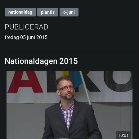
nationaldag
plantis
6-juni
PUBLICERAD
fredag 05 juni 2015
Nationaldagen 2015
10:01