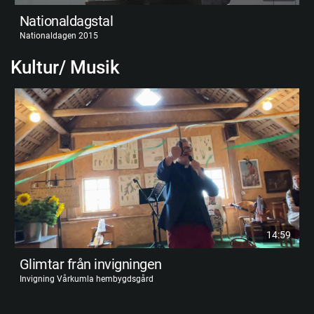
Nationaldagstal
Nationaldagen 2015
Kultur/ Musik
14:59
Glimtar från invigningen
Invigning Vårkumla hembygdsgård