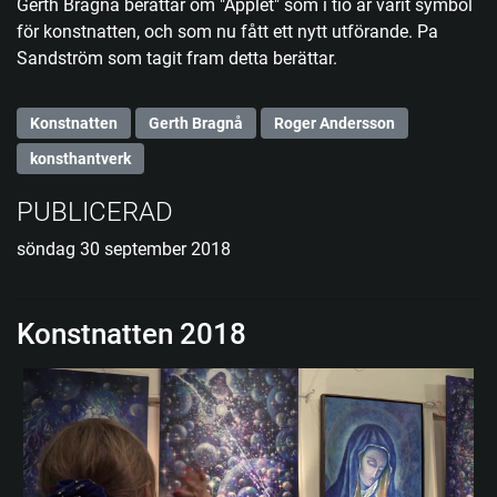
Gerth Bragnå berättar om "Äpplet" som i tio år varit symbol
för konstnatten, och som nu fått ett nytt utförande. Pa
Sandström som tagit fram detta berättar.
Konstnatten
Gerth Bragnå
Roger Andersson
konsthantverk
PUBLICERAD
söndag 30 september 2018
Konstnatten 2018