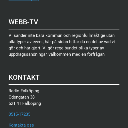
WEBB-TV
Vi sänder inte bara kommun och regionfullmäktige utan
alla typer av event, här på sidan hittar du en del av vad vi
gör och har gjort. Vi gör regelbundet olika typer av
uppdragssändningar, välkommen med en förfrågan
KONTAKT
Radio Falköping
Odengatan 38
521 41 Falköping
0515-17235
Kontakta oss