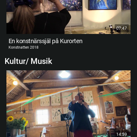
07:47
En konstnärssjäl på Kurorten
Konstnatten 2018
Kultur/ Musik
14:59