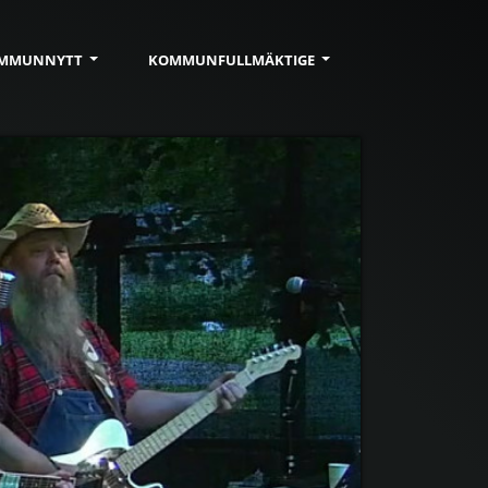
MMUN
NYTT
KOMMUN
FULLMÄKTIGE