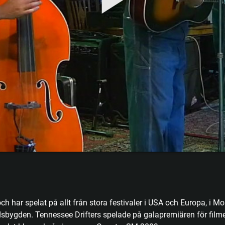
h har spelat på allt från stora festivaler i USA och Europa, i Mo
dsbygden. Tennessee Drifters spelade på galapremiären för fil