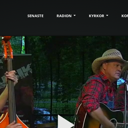
SENASTE
RADION
KYRKOR
KO