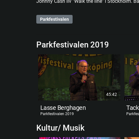
Johnny Cash liv "Walk the line" i Stockholm. 
Parkfestivalen
Parkfestivalen 2019
45:42
Lasse Berghagen
Tack
Parkfestivalen 2019
Parkfes
Kultur/ Musik