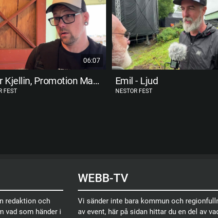
06:07
Peter Kjellin, Promotion Manager
Emil - Ljud
R FEST
NESTOR FEST
WEBB-TV
en redaktion och
Vi sänder inte bara kommun och regionfullm
om vad som händer i
av event, här på sidan hittar du en del av vad