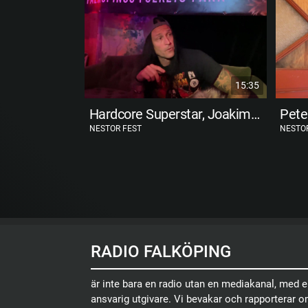
15:35
Hardcore Superstar, Joakim Berggren
NESTOR FEST
NESTO
RADIO FALKÖPING
är inte bara en radio utan en mediakanal, med 
ansvarig utgivare. Vi bevakar och rapporterar 