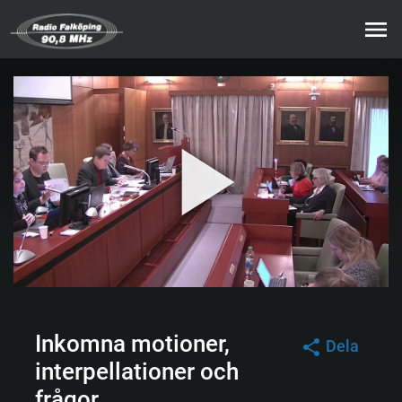
Inkomna motioner,
Dela
interpellationer och
frågor