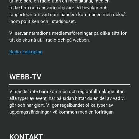
är inte bara en radio utan en mediakanal, med en
redaktion och ansvarig utgivare. Vi bevakar och
rapporterar om vad som händer i kommunen men också
inom politiken och i stadshuset.
Vi servar närradions medlemsföreningar på olika sätt för
att de ska nå ut, i radio och på webben.
Radio Falköping
WEBB-TV
Vi sänder inte bara kommun och regionfullmäktige utan
alla typer av event, här på sidan hittar du en del av vad vi
gör och har gjort. Vi gör regelbundet olika typer av
uppdragssändningar, välkommen med en förfrågan
KONTAKT