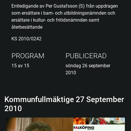
Entledigande av Per Gustafsson (S) från uppdragen
som ersättare i barn- och utbildningsnämnden och
ersättare i kultur- och fritidsnämnden samt
återbesättande
KS 2010/0242
PROGRAM
PUBLICERAD
15 av 15
söndag 26 september
2010
Kommunfullmäktige 27 September
2010