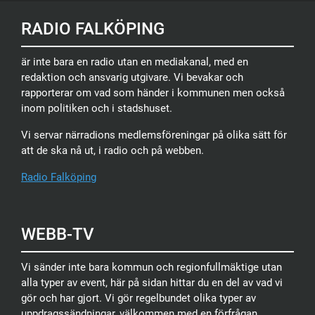
RADIO FALKÖPING
är inte bara en radio utan en mediakanal, med en
redaktion och ansvarig utgivare. Vi bevakar och
rapporterar om vad som händer i kommunen men också
inom politiken och i stadshuset.
Vi servar närradions medlemsföreningar på olika sätt för
att de ska nå ut, i radio och på webben.
Radio Falköping
WEBB-TV
Vi sänder inte bara kommun och regionfullmäktige utan
alla typer av event, här på sidan hittar du en del av vad vi
gör och har gjort. Vi gör regelbundet olika typer av
uppdragssändningar, välkommen med en förfrågan