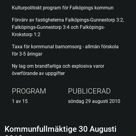
Kulturpolitiskt program för Falköpings kommun
Förvärv av fastigheterna Falköpings-Gunnestorp 3:2,
Falköpings-Gunnestorp 3:4 och Falköpings-
Krokstorp 1:2
Taxa för kommunal barnomsorg - allmän förskola
för 3-5 åringar
Ny lag om brandfarliga och explosiva varor
överförande av uppgifter
PROGRAM
PUBLICERAD
1 av 15
söndag 29 augusti 2010
Kommunfullmäktige 30 Augusti