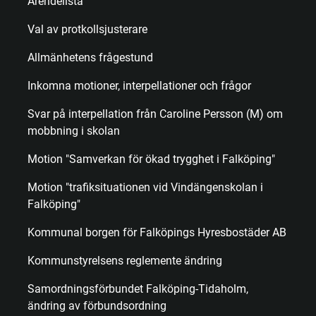
Ärendelista
Val av protkollsjusterare
Allmänhetens frågestund
Inkomna motioner, interpellationer och frågor
Svar på interpellation från Caroline Persson (M) om
mobbning i skolan
Motion "Samverkan för ökad trygghet i Falköping"
Motion "trafiksituationen vid Vindängenskolan i
Falköping"
Kommunal borgen för Falköpings Hyresbostäder AB
Kommunstyrelsens reglemente ändring
Samordningsförbundet Falköping-Tidaholm,
ändring av förbundsordning