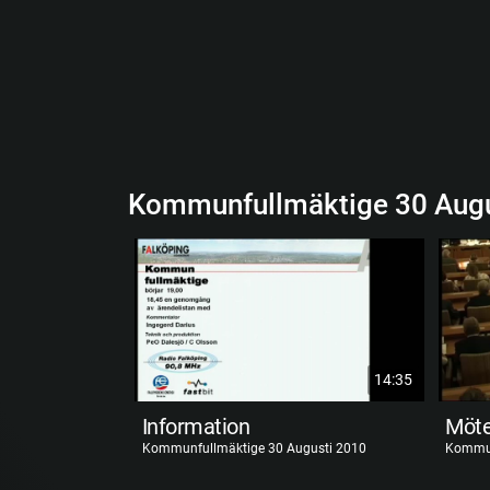
Kommunfullmäktige 30 Augu
14:35
Information
Möte
Kommunfullmäktige 30 Augusti 2010
Kommun