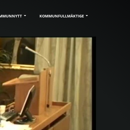
MMUN
NYTT
KOMMUN
FULLMÄKTIGE