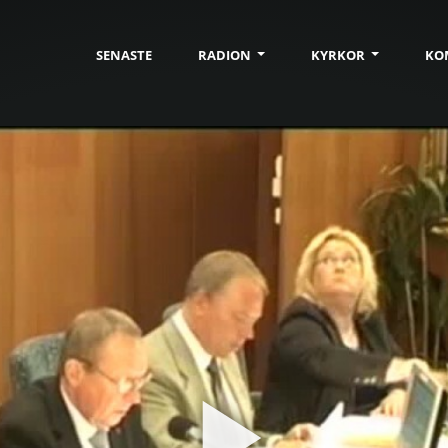
SENASTE
RADION
KYRKOR
KO