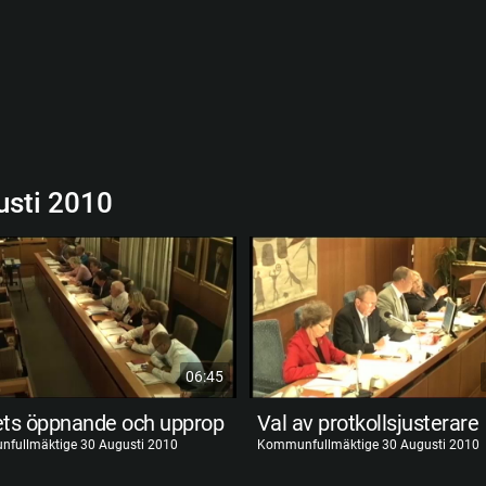
sti 2010
06:45
ts öppnande och upprop
Val av protkollsjusterare
fullmäktige 30 Augusti 2010
Kommunfullmäktige 30 Augusti 2010