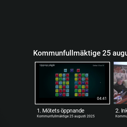
Kommunfullmäktige 25 augu
04:41
1. Mötets öppnande
Kommunfullmäktige 25 augusti 2025
Kommun