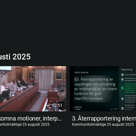
sti 2025
02:51
2. Inkomna motioner, interpellationer och frågor
fullmäktige 25 augusti 2025
Kommunfullmäktige 25 augusti 2025