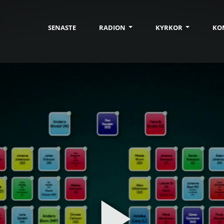
SENASTE
RADION
KYRKOR
KO