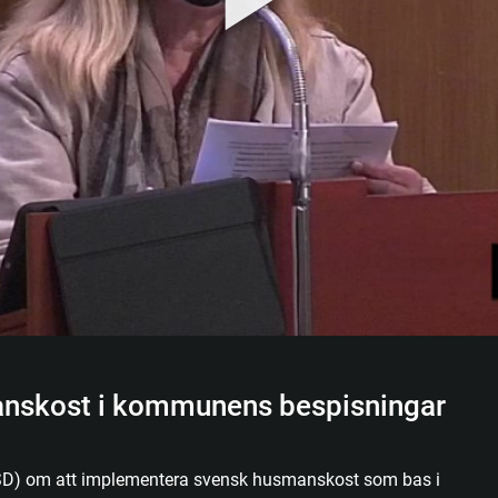
anskost i kommunens bespisningar
SD) om att implementera svensk husmanskost som bas i