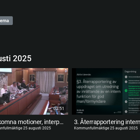
erna
sti 2025
02:51
2. Inkomna motioner, interpellationer och frågor
fullmäktige 25 augusti 2025
Kommunfullmäktige 25 augusti 2025