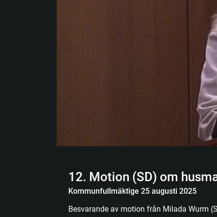
12. Motion (SD) om husm
Kommunfullmäktige 25 augusti 2025
Besvarande av motion från Milada Wurm (