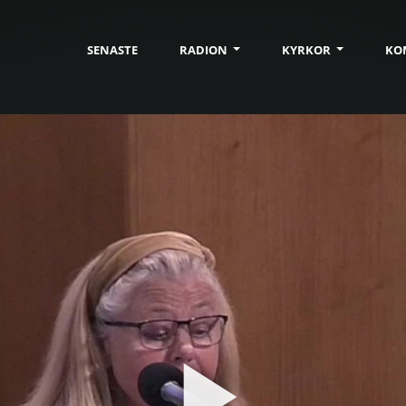
SENASTE
RADION
KYRKOR
KO