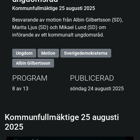
Kommunfullmäktige 25 augusti 2025
Besvarande av motion från Albin Gilbertsson (SD),
Marita Ljus (SD) och Mikael Lund (SD) om
införande av ett kommunalt ungdomsråd.
Ungdom
Motion
Sverigedemokraterna
Albin Gilbertsson
PROGRAM
PUBLICERAD
8 av 13
söndag 24 augusti 2025
Kommunfullmäktige 25 augusti
2025