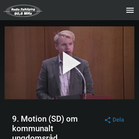
9. Motion (SD) om
Dela
kommunalt
ungdomsråd