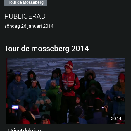
Tour de Mösseberg
PUBLICERAD
söndag 26 januari 2014
Tour de mösseberg 2014
30:14
Prisutdelning