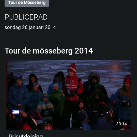
Tour de Mösseberg
PUBLICERAD
söndag 26 januari 2014
Tour de mösseberg 2014
30:14
Prisutdelning