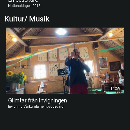
Nationaldagen 2018
Kultur/ Musik
14:59
Glimtar från invigningen
Invigning Vårkumla hembygdsgård