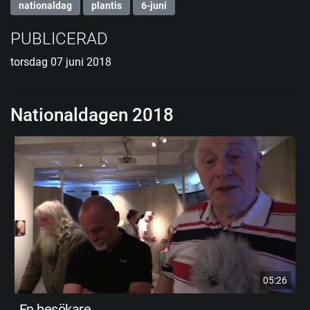
nationaldag
plantis
6-juni
PUBLICERAD
torsdag 07 juni 2018
Nationaldagen 2018
05:26
En besökare