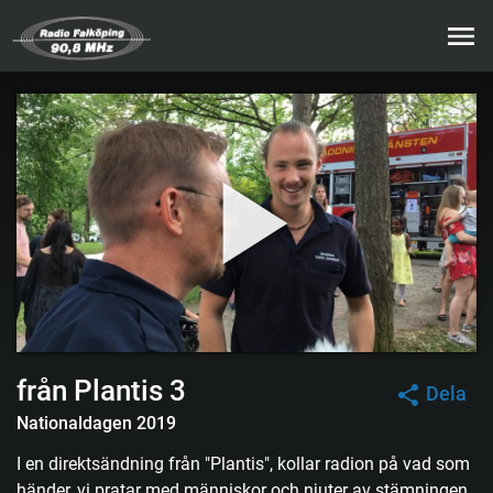
från Plantis 3
Dela
Nationaldagen 2019
I en direktsändning från "Plantis", kollar radion på vad som
händer, vi pratar med människor och njuter av stämningen.