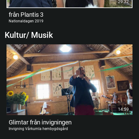
29:32
från Plantis 3
Nationaldagen 2019
Kultur/ Musik
14:59
Glimtar från invigningen
Invigning Vårkumla hembygdsgård