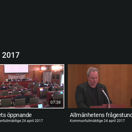
l 2017
07:38
ts öppnande
Allmänhetens frågestun
fullmäktige 24 april 2017
Kommunfullmäktige 24 april 2017