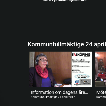
Kommunfullmäktige 24 apri
15:02
Information om dagens ärenden
Möte
Kommunfullmäktige 24 april 2017
Kommun