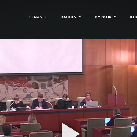
SENASTE
RADION
KYRKOR
KO