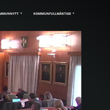
MMUN
NYTT
KOMMUN
FULLMÄKTIGE