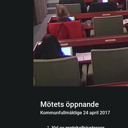
Mötets öppnande
Kommunfullmäktige 24 april 2017
Val av protokollsjusterare