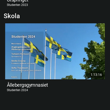
Studenten 2023
Skola
1:13:16
Ållebergsgymnasiet
Studenten 2024