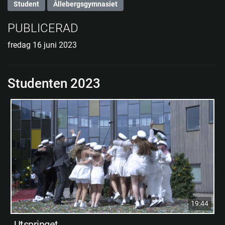
Student
Ållebergsgymnasiet
PUBLICERAD
fredag 16 juni 2023
Studenten 2023
19:44
Utspringet