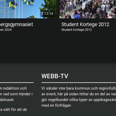
1:13:16
bergsgymnasiet
Student Kortege 2012
ten 2024
Student Kortege 2012
WEBB-TV
en redaktion och
Vi sänder inte bara kommun och regionfullm
om vad som händer i
av event, här på sidan hittar du en del av vad
dshuset.
gör regelbundet olika typer av uppdragssä
med en förfrågan
 sätt för att de