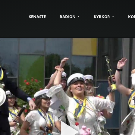
SENASTE
RADION
KYRKOR
KO