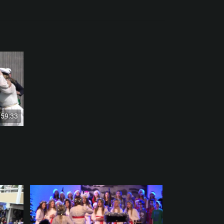
59:33