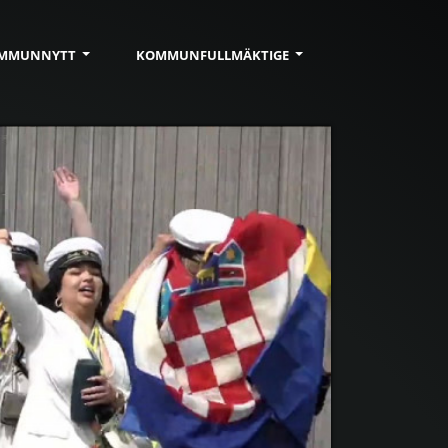
MMUN
NYTT
KOMMUN
FULLMÄKTIGE