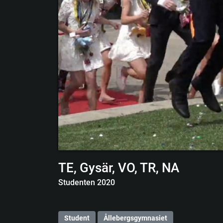
TE, Gysär, VO, TR, NA
Studenten 2020
Student
Ållebergsgymnasiet