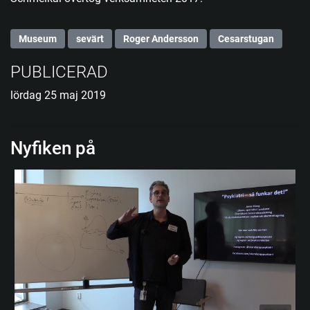
Museum
sevärt
Roger Andersson
Cesarstugan
PUBLICERAD
lördag 25 maj 2019
Nyfiken på