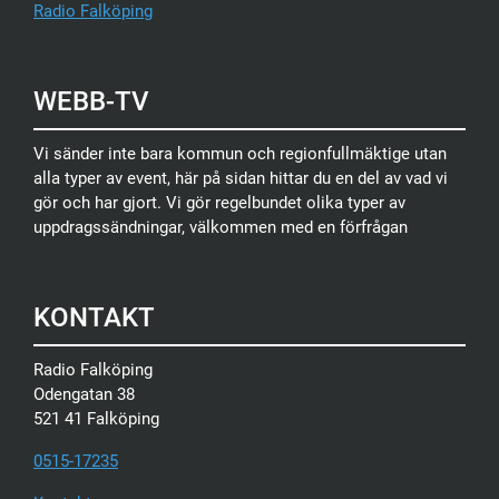
Radio Falköping
WEBB-TV
Vi sänder inte bara kommun och regionfullmäktige utan
alla typer av event, här på sidan hittar du en del av vad vi
gör och har gjort. Vi gör regelbundet olika typer av
uppdragssändningar, välkommen med en förfrågan
KONTAKT
Radio Falköping
Odengatan 38
521 41 Falköping
0515-17235