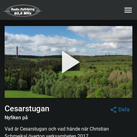
Cesarstugan
Dela
Nyfiken på
Vad är Cesarstugan och vad hände när Christian
Schmeikal övertog verksamheten 2017.