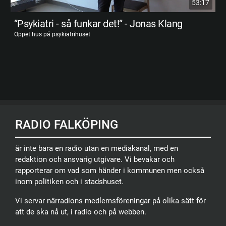
53:17
”Psykiatri - så funkar det!” - Jonas Klang
Öppet hus på psykiatrihuset
RADIO FALKÖPING
är inte bara en radio utan en mediakanal, med en
redaktion och ansvarig utgivare. Vi bevakar och
rapporterar om vad som händer i kommunen men också
inom politiken och i stadshuset.
Vi servar närradions medlemsföreningar på olika sätt för
att de ska nå ut, i radio och på webben.