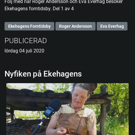
Följ med när Roger Andersson och Eva Everhag besöker
Ekehagens forntidsby. Del 1 av 4
Ekehagens Forntidsby
Roger Andersson
Eva Everhag
PUBLICERAD
lördag 04 juli 2020
Nyfiken på Ekehagens