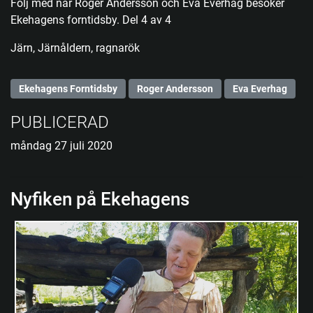
Följ med när Roger Andersson och Eva Everhag besöker
Ekehagens forntidsby. Del 4 av 4
Järn, Järnåldern, ragnarök
Ekehagens Forntidsby
Roger Andersson
Eva Everhag
PUBLICERAD
måndag 27 juli 2020
Nyfiken på Ekehagens