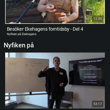
12:30
Besöker Ekehagens forntidsby - Del 4
Nyfiken på Ekehagens
Nyfiken på
53:17