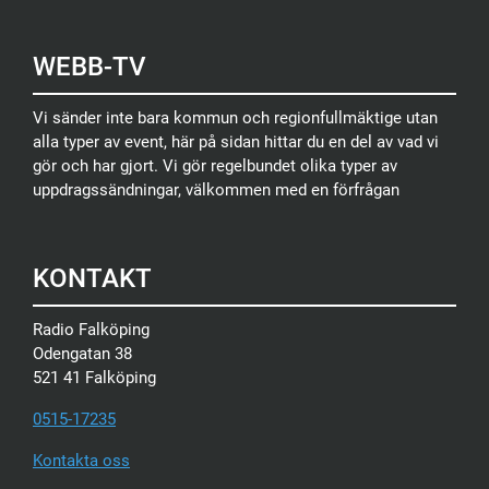
WEBB-TV
Vi sänder inte bara kommun och regionfullmäktige utan
alla typer av event, här på sidan hittar du en del av vad vi
gör och har gjort. Vi gör regelbundet olika typer av
uppdragssändningar, välkommen med en förfrågan
KONTAKT
Radio Falköping
Odengatan 38
521 41 Falköping
0515-17235
Kontakta oss