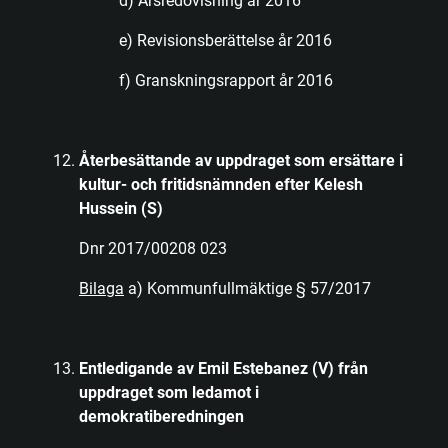
d) Årsredovisning år 2016
e) Revisionsberättelse år 2016
f) Granskningsrapport år 2016
Återbesättande av uppdraget som ersättare i
kultur- och fritidsnämnden efter Kelesh
Hussein (S)
Dnr 2017/00208 023
Bilaga
a) Kommunfullmäktige § 57/2017
Entledigande av Emil Estebanez (V) från
uppdraget som ledamot i
demokratiberedningen