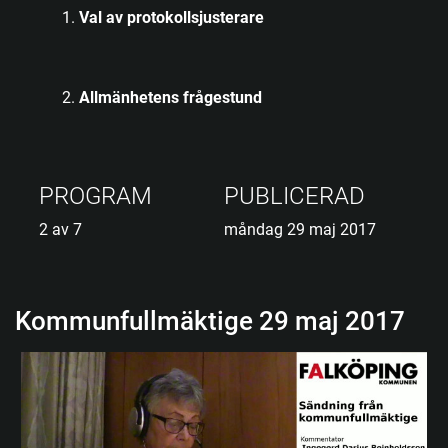
Val av protokollsjusterare
Allmänhetens frågestund
PROGRAM
PUBLICERAD
2 av 7
måndag 29 maj 2017
Kommunfullmäktige 29 maj 2017