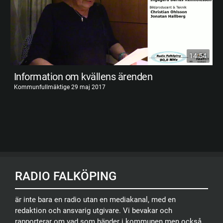
14:54
Information om kvällens ärenden
Kommunfullmäktige 29 maj 2017
RADIO FALKÖPING
är inte bara en radio utan en mediakanal, med en
redaktion och ansvarig utgivare. Vi bevakar och
rapporterar om vad som händer i kommunen men också