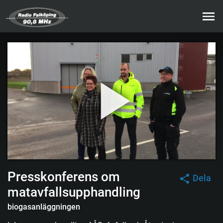
Presskonferens om
Dela
matavfallsupphandling
biogasanläggningen