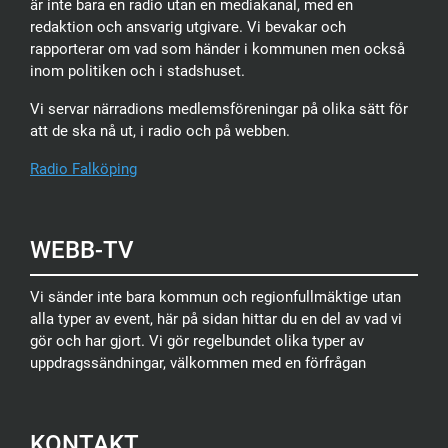
är inte bara en radio utan en mediakanal, med en
redaktion och ansvarig utgivare. Vi bevakar och
rapporterar om vad som händer i kommunen men också
inom politiken och i stadshuset.
Vi servar närradions medlemsföreningar på olika sätt för
att de ska nå ut, i radio och på webben.
Radio Falköping
WEBB-TV
Vi sänder inte bara kommun och regionfullmäktige utan
alla typer av event, här på sidan hittar du en del av vad vi
gör och har gjort. Vi gör regelbundet olika typer av
uppdragssändningar, välkommen med en förfrågan
KONTAKT