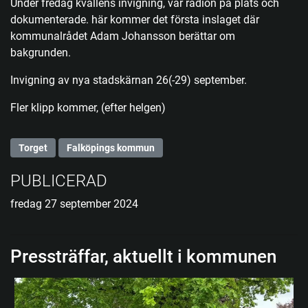
Under fredag kvällens invigning, var radion på plats och
dokumenterade. här kommer det första inslaget där
kommunalrådet Adam Johansson berättar om
bakgrunden.
Invigning av nya stadskärnan 26(-29) september.
Fler klipp kommer, (efter helgen)
Torget
Falköpings kommun
PUBLICERAD
fredag 27 september 2024
Pressträffar, aktuellt i kommunen