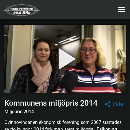
Kommunens miljöpris 2014
Dela
Miljöpris 2014
Qvinnovindar en ekonomisk förening som 2007 startades
av tio kvinnor, 2014 fick man årets miljöpris i Falköping.