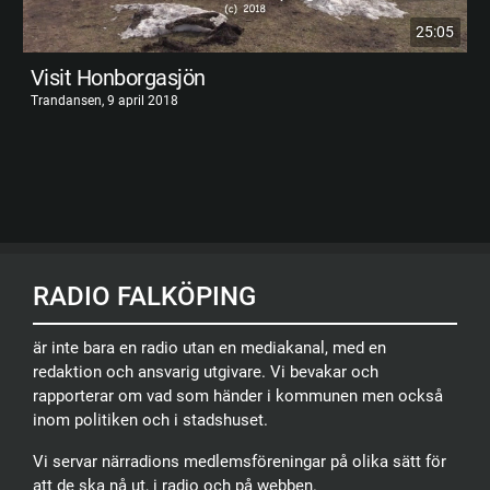
25:05
Visit Honborgasjön
Trandansen, 9 april 2018
RADIO FALKÖPING
är inte bara en radio utan en mediakanal, med en
redaktion och ansvarig utgivare. Vi bevakar och
rapporterar om vad som händer i kommunen men också
inom politiken och i stadshuset.
Vi servar närradions medlemsföreningar på olika sätt för
att de ska nå ut, i radio och på webben.