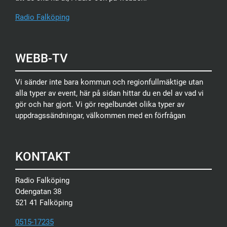
Radio Falköping
WEBB-TV
Vi sänder inte bara kommun och regionfullmäktige utan
alla typer av event, här på sidan hittar du en del av vad vi
gör och har gjort. Vi gör regelbundet olika typer av
uppdragssändningar, välkommen med en förfrågan
KONTAKT
Radio Falköping
Odengatan 38
521 41 Falköping
0515-17235