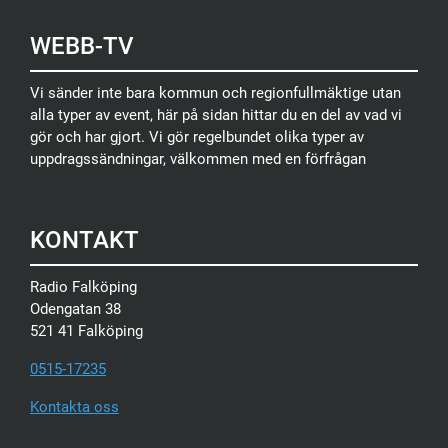
WEBB-TV
Vi sänder inte bara kommun och regionfullmäktige utan
alla typer av event, här på sidan hittar du en del av vad vi
gör och har gjort. Vi gör regelbundet olika typer av
uppdragssändningar, välkommen med en förfrågan
KONTAKT
Radio Falköping
Odengatan 38
521 41 Falköping
0515-17235
Kontakta oss