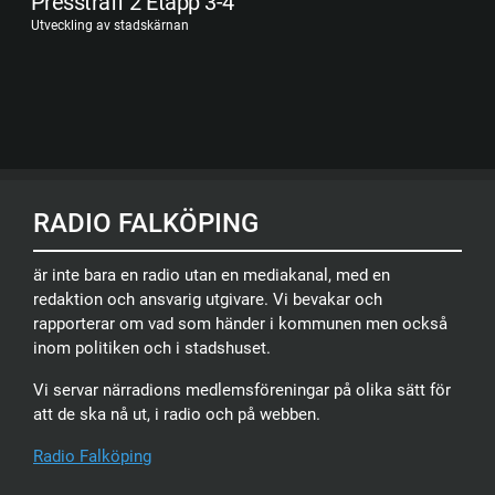
Pressträff 2 Etapp 3-4
Utveckling av stadskärnan
RADIO FALKÖPING
är inte bara en radio utan en mediakanal, med en
redaktion och ansvarig utgivare. Vi bevakar och
rapporterar om vad som händer i kommunen men också
inom politiken och i stadshuset.
Vi servar närradions medlemsföreningar på olika sätt för
att de ska nå ut, i radio och på webben.
Radio Falköping