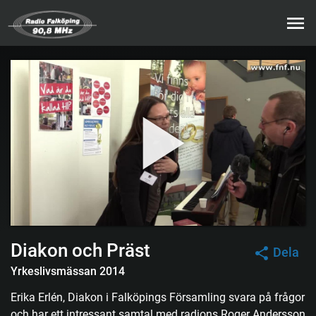
Diakon och Präst
Dela
Yrkeslivsmässan 2014
Erika Erlén, Diakon i Falköpings Församling svara på frågor
och har ett intressant samtal med radions Roger Andersson