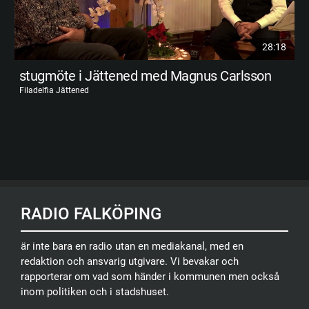
28:18
stugmöte i Jättened med Magnus Carlsson
Filadelfia Jättened
RADIO FALKÖPING
är inte bara en radio utan en mediakanal, med en
redaktion och ansvarig utgivare. Vi bevakar och
rapporterar om vad som händer i kommunen men också
inom politiken och i stadshuset.