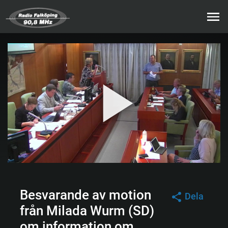
Besvarande av motion
Dela
från Milada Wurm (SD)
om information om