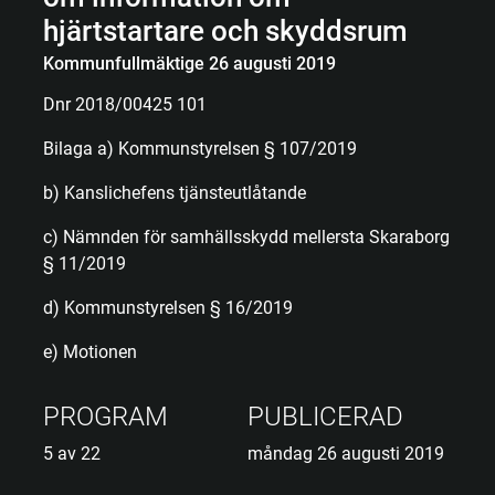
hjärtstartare och skyddsrum
Kommunfullmäktige 26 augusti 2019
Dnr 2018/00425 101
Bilaga a) Kommunstyrelsen § 107/2019
b) Kanslichefens tjänsteutlåtande
c) Nämnden för samhällsskydd mellersta Skaraborg
§ 11/2019
d) Kommunstyrelsen § 16/2019
e) Motionen
PROGRAM
PUBLICERAD
5 av 22
måndag 26 augusti 2019