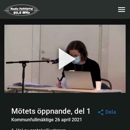
Mötets öppnande, del 1
Dela
Kommunfullmäktige 26 april 2021