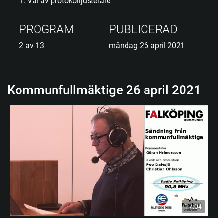
1. Val av protokolljusterare
PROGRAM
PUBLICERAD
2 av 13
måndag 26 april 2021
Kommunfullmäktige 26 april 2021
17:04