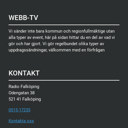
WEBB-TV
Vi sänder inte bara kommun och regionfullmäktige utan
alla typer av event, här på sidan hittar du en del av vad vi
gör och har gjort. Vi gör regelbundet olika typer av
uppdragssändningar, välkommen med en förfrågan
KONTAKT
Radio Falköping
Odengatan 38
521 41 Falköping
0515-17235
Kontakta oss