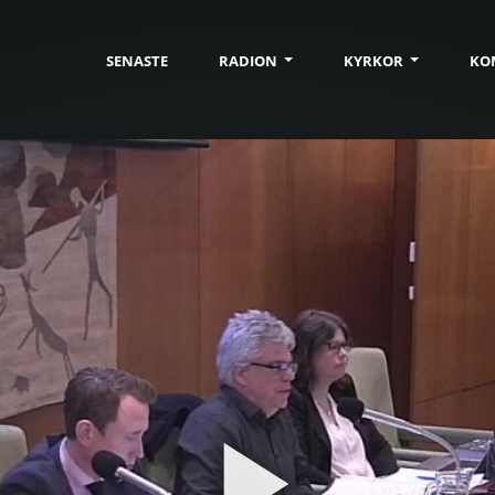
SENASTE
RADION
KYRKOR
KO