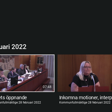
uari 2022
07:48
ts öppnande
fullmäktige 28 februari 2022
Kommunfullmäktige 28 februari 2022