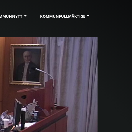
MMUN
NYTT
KOMMUN
FULLMÄKTIGE