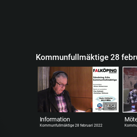
Kommunfullmäktige 28 febr
14:54
Information
Möte
Kommunfullmäktige 28 februari 2022
Kommun