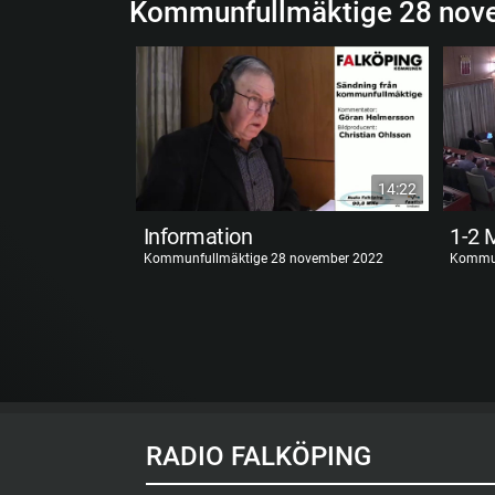
Kommunfullmäktige 28 nov
14:22
Information
Kommunfullmäktige 28 november 2022
Kommun
RADIO FALKÖPING