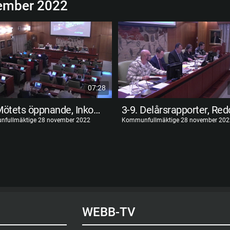
ember 2022
07:28
1-2 Mötets öppnande, Inkomna motioner...
fullmäktige 28 november 2022
Kommunfullmäktige 28 november 202
WEBB-TV