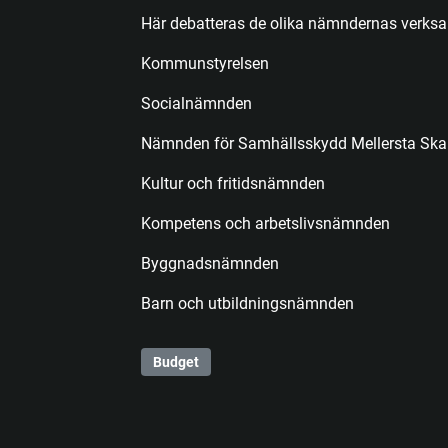
Här debatteras de olika nämndernas verksa
Kommunstyrelsen
Socialnämnden
Nämnden för Samhällsskydd Mellersta Ska
Kultur och fritidsnämnden
Kompetens och arbetslivsnämnden
Byggnadsnämnden
Barn och utbildningsnämnden
Budget