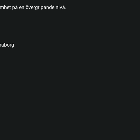
mhet på en övergripande nivå.
raborg