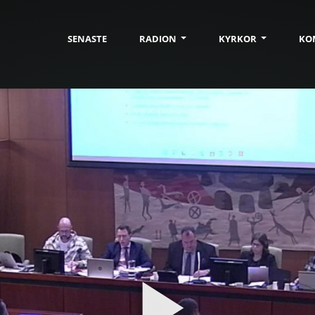
SENASTE
RADION
KYRKOR
KO